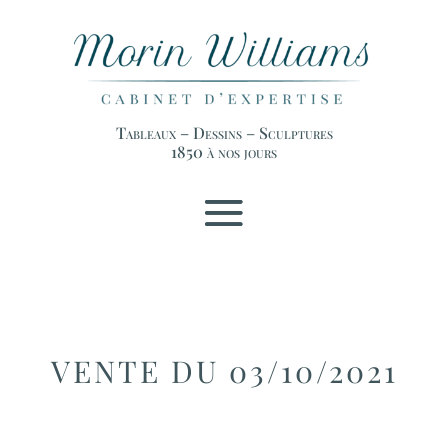
Tableaux – Dessins – Sculptures
1850 à nos jours
VENTE DU 03/10/2021
CLAUDE LALANNE (FRA/
1925-2019)