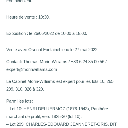
Fontainebleau.
Heure de vente : 10:30.
Exposition : le 26/05/2022 de 10:00 à 18:00.
Vente avec Osenat Fontainebleau le 27 mai 2022
Contact: Thomas Morin-Williams / +33 6 24 85 00 56 /
expert@morinwilliams.com
Le Cabinet Morin-Williams est expert pour les lots 10, 265,
299, 310, 326 à 329.
Parmi les lots:
– Lot 10: HENRI DELUERMOZ (1876-1943), Panthère
marchant de profil, vers 1925-30 (lot 10).
– Lot 299: CHARLES-EDOUARD JEANNERET-GRIS, DIT