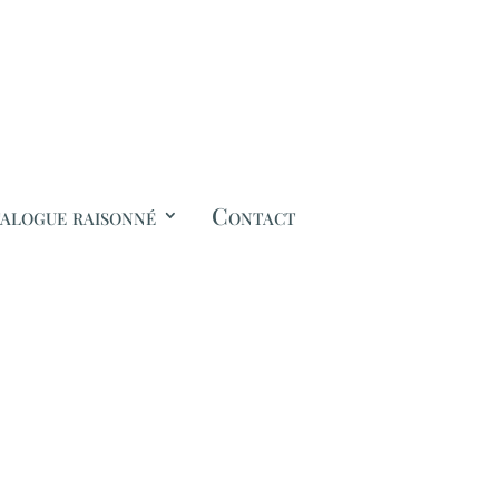
alogue raisonné
Contact