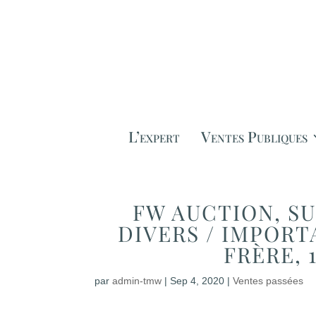
L’expert
Ventes Publiques
FW AUCTION, S
DIVERS / IMPOR
FRÈRE, 
par
admin-tmw
|
Sep 4, 2020
|
Ventes passées