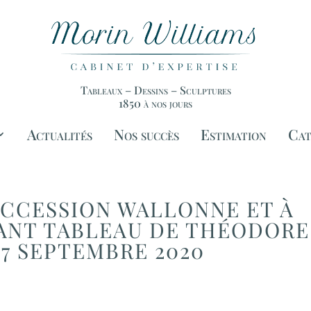
Tableaux – Dessins – Sculptures
1850 à nos jours
Actualités
Nos succès
Estimation
Cat
UCCESSION WALLONNE ET À
TANT TABLEAU DE THÉODORE
17 SEPTEMBRE 2020