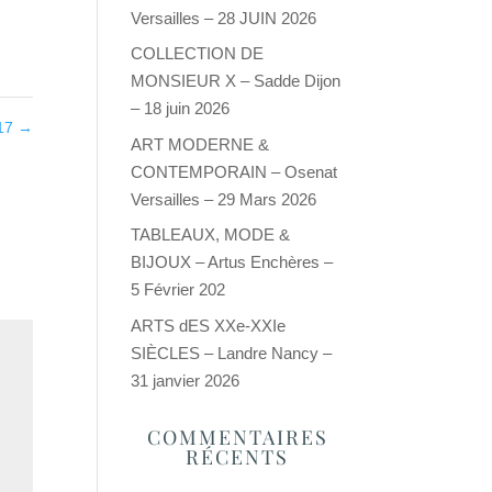
Versailles – 28 JUIN 2026
COLLECTION DE
MONSIEUR X – Sadde Dijon
– 18 juin 2026
17
→
ART MODERNE &
CONTEMPORAIN – Osenat
Versailles – 29 Mars 2026
TABLEAUX, MODE &
BIJOUX – Artus Enchères –
5 Février 202
ARTS dES XXe-XXIe
SIÈCLES – Landre Nancy –
31 janvier 2026
COMMENTAIRES
RÉCENTS